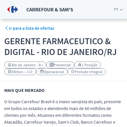
CARREFOUR & SAM'S
PT
Ir para a lista de ofertas
GERENTE FARMACEUTICO &
DIGITAL - RIO DE JANEIRO/RJ
Rio de Janeiro - RJ
Presencial
1 Posição
Efetivo – CLT
Operacional
Período Integral
MAIS QUE MERCADO
O Grupo Carrefour Brasil é o maior varejista do país, presente
em todos os estados e atendendo mais de 60 milhões de
clientes por mês. Atuamos em diferentes formatos como
Atacadão, Carrefour Varejo, Sam’s Club, Banco Carrefour e