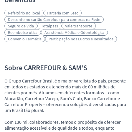
Refeitório no local
Parceria com Sesc
Desconto no cartão Carrefour para compras na Rede
Seguro de Vida
Totalpass
Vale transporte
Reembolso ótica
Assistência Médica e Odontológica
Convenio Farmácia
Participação nos Lucros e Resultados
Sobre CARREFOUR & SAM'S
O Grupo Carrefour Brasil é o maior varejista do país, presente
em todos os estados e atendendo mais de 60 milhões de
clientes por mês. Atuamos em diferentes formatos – como
Atacadão, Carrefour Varejo, Sam’s Club, Banco Carrefour e
Carrefour Property – oferecendo soluções diversificadas para
um Brasil tão plural.
Com 130 mil colaboradores, temos o propósito de oferecer
alimentação acessível e de qualidade a todos, enquanto