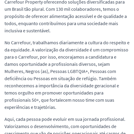
Carrefour Property oferecendo soluções diversificadas para
um Brasil tão plural. Com 130 mil colaboradores, temos o
propósito de oferecer alimentação acessível e de qualidade a
todos, enquanto contribuímos para uma sociedade mais
inclusiva e sustentável.
No Carrefour, trabalhamos diariamente a cultura do respeito e
da equidade. A valorização da diversidade é um compromisso
para o Carrefour, por isso, encorajamos a candidatura e
damos oportunidade a profissionais diversos, sejam
Mulheres, Negros (as), Pessoas LGBTQIA+, Pessoas com
deficiência ou Pessoas em situação de refúgio. Também
reconhecemos a importância da diversidade geracional e
temos orgulho em promover oportunidades para
profissionais 50+, que fortalecem nosso time com suas
experiências e trajetórias.
Aqui, cada pessoa pode evoluir em sua jornada profissional.
Valorizamos o desenvolvimento, com oportunidades de
crescimento que vão de posições operacionais até cargos de